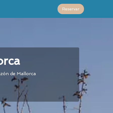
Reservar
orca
razón de Mallorca