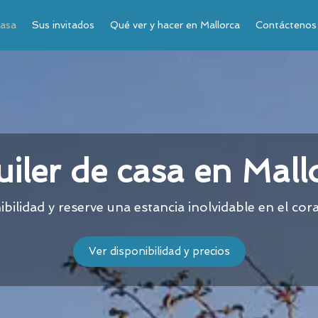
casa
Sus invitados
Qué ver y hacer en Mallorca
Contáctenos
uiler de casa en Mall
bilidad y reserve una estancia inolvidable en el co
Ver disponibilidad y precios